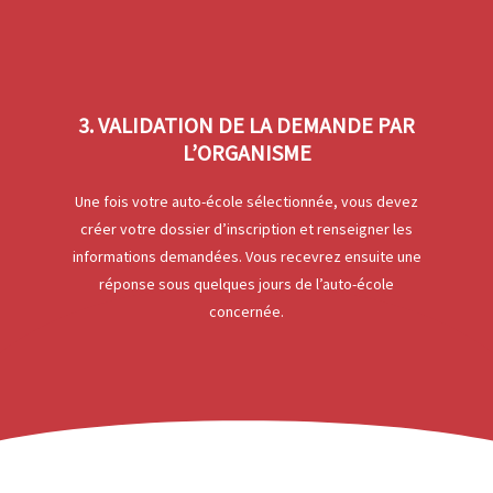
3. VALIDATION DE LA DEMANDE PAR
L’ORGANISME
Une fois votre auto-école sélectionnée, vous devez
créer votre dossier d’inscription et renseigner les
informations demandées. Vous recevrez ensuite une
réponse sous quelques jours de l’auto-école
concernée.