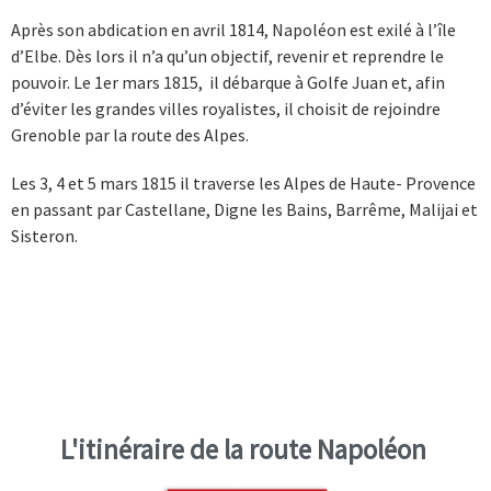
Après son abdication en avril 1814, Napoléon est exilé à l’île
d’Elbe. Dès lors il n’a qu’un objectif, revenir et reprendre le
pouvoir. Le 1er mars 1815, il débarque à Golfe Juan et, afin
d’éviter les grandes villes royalistes, il choisit de rejoindre
Grenoble par la route des Alpes.
Les 3, 4 et 5 mars 1815 il traverse les Alpes de Haute- Provence
en passant par Castellane, Digne les Bains, Barrême, Malijai et
Sisteron.
L'itinéraire de la route Napoléon