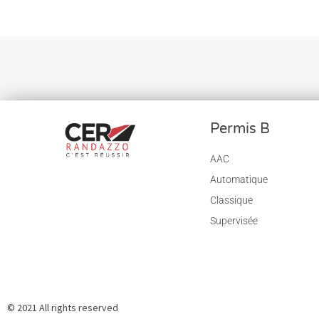
Navigation dans les articles
Permis B
AAC
Automatique
Classique
Supervisée
© 2021 All rights reserved