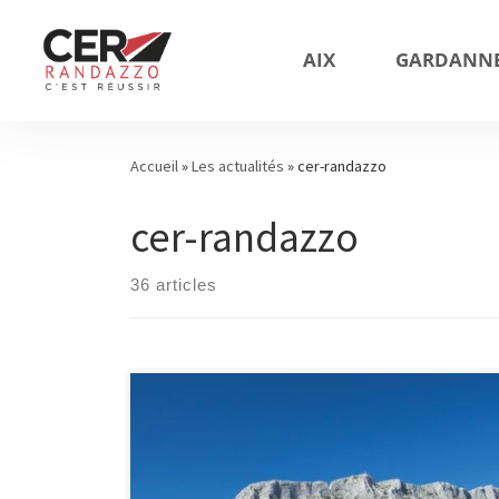
AIX
GARDANN
Accueil
»
Les actualités
»
cer-randazzo
cer-randazzo
36 articles