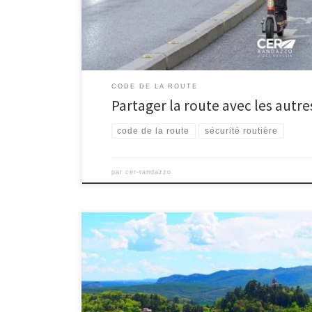
CODE DE LA ROUTE
Partager la route avec les autre
code de la route
sécurité routière
par
cer-randazzo
Les plus belles routes de Provence : La Route Jean Gi